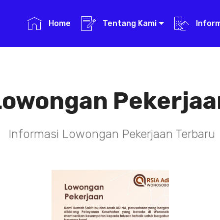
Home
Tentang Kami
Infor
Lowongan Pekerjaa
Informasi Lowongan Pekerjaan Terbaru
TENAGA TEKNIS
KEFARMASIAN
DI RSIA ADINA